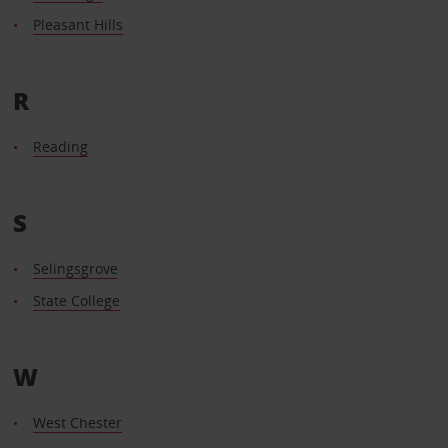
Pleasant Hills
R
Reading
S
Selingsgrove
State College
W
West Chester