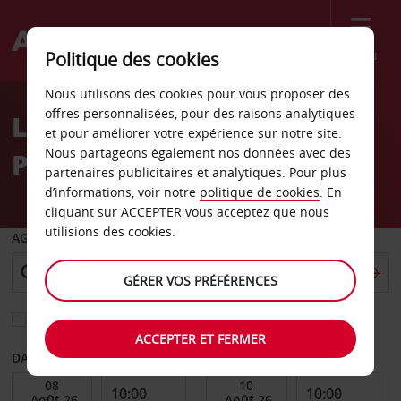
Menu
Politique des cookies
Welcome
Nous utilisons des cookies pour vous proposer des
to
offres personnalisées, pour des raisons analytiques
Location de voiture
Avis
et pour améliorer votre expérience sur notre site.
Nous partageons également nos données avec des
Pennsylvanie
partenaires publicitaires et analytiques. Pour plus
d’informations, voir notre
politique de cookies
. En
cliquant sur ACCEPTER vous acceptez que nous
utilisions des cookies.
AGENCE DE DÉPART
GÉRER VOS PRÉFÉRENCES
Sélectionnez une autre agence de retour
ACCEPTER ET FERMER
DATE DE DÉBUT
DATE DE FIN