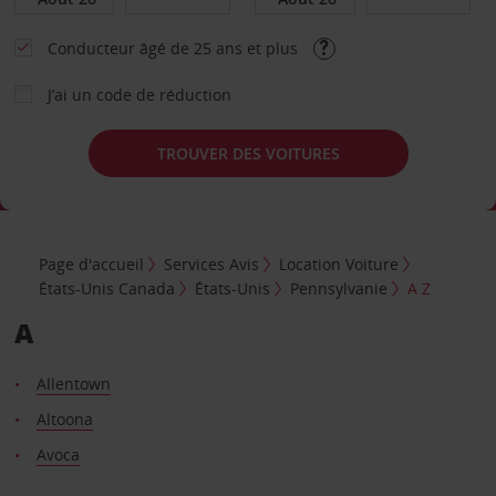
Conducteur âgé de 25 ans et plus
J’ai un code de réduction
TROUVER DES VOITURES
Page d'accueil
Services Avis
Location Voiture
États-Unis Canada
États-Unis
Pennsylvanie
A Z
A
Allentown
Altoona
Avoca