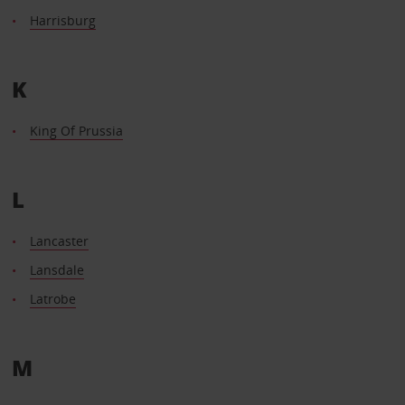
Harrisburg
K
King Of Prussia
L
Lancaster
Lansdale
Latrobe
M