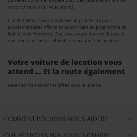
d’affaires ou un monospace pour des vacances en famille -
votre véhicule idéal vous attend.
Clients fidèles, soyez surclassés et profitez de jours
supplémentaires offerts en souscrivant au programme de
fidélité
Avis Preferred
. Choisissez votre date de départ et
nous mettrons votre véhicule de location à disposition.
Votre voiture de location vous
attend … Et la route également
Réservez maintenant et offrez-vous le monde.
COMMENT POUVONS NOUS AIDER?
QUE POUVONS-NOUS VOUS OFFRIR?