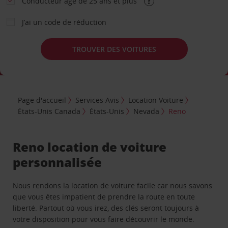
Conducteur âgé de 25 ans et plus
J’ai un code de réduction
TROUVER DES VOITURES
Page d'accueil
Services Avis
Location Voiture
États-Unis Canada
États-Unis
Nevada
Reno
Reno location de voiture
personnalisée
Nous rendons la location de voiture facile car nous savons
que vous êtes impatient de prendre la route en toute
liberté. Partout où vous irez, des clés seront toujours à
votre disposition pour vous faire découvrir le monde.