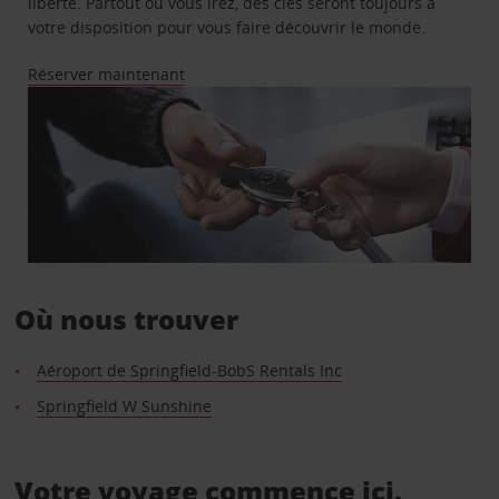
liberté. Partout où vous irez, des clés seront toujours à
votre disposition pour vous faire découvrir le monde.
Réserver maintenant
Où nous trouver
Aéroport de Springfield-BobS Rentals Inc
Springfield W Sunshine
Votre voyage commence ici.