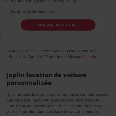
Conducteur âgé de 25 ans et plus
J’ai un code de réduction
TROUVER DES VOITURES
Page d'accueil
Services Avis
Location Voiture
États-Unis Canada
États-Unis
Missouri
Joplin
Joplin location de voiture
personnalisée
Nous rendons la location de voiture facile car nous savons
que vous êtes impatient de prendre la route en toute
liberté. Partout où vous irez, des clés seront toujours à
votre disposition pour vous faire découvrir le monde.