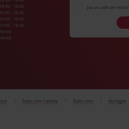
10:00 - 16:00
J’ai un code de réduc
10:00 - 16:00
10:00 - 16:00
10:00 - 16:00
Fermé
Fermé
ture
États-Unis Canada
États-Unis
Michigan