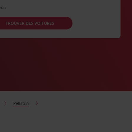
tion
TROUVER DES VOITURES
Pellston