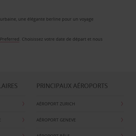
urbaine, une élégante berline pour un voyage
 Preferred
. Choisissez votre date de départ et nous
LAIRES
PRINCIPAUX AÉROPORTS
AÉROPORT ZURICH
E
AÉROPORT GENEVE
AÉROPORT BÂLE