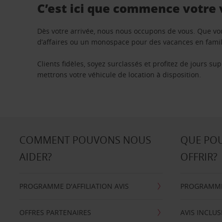
C’est ici que commence votre
Dès votre arrivée, nous nous occupons de vous. Que vo
d’affaires ou un monospace pour des vacances en famill
Clients fidèles, soyez surclassés et profitez de jours 
mettrons votre véhicule de location à disposition.
COMMENT POUVONS NOUS
QUE PO
AIDER?
OFFRIR?
PROGRAMME D'AFFILIATION AVIS
PROGRAMME 
OFFRES PARTENAIRES
AVIS INCLUS