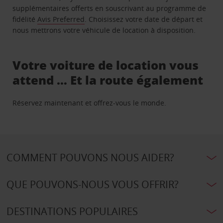
supplémentaires offerts en souscrivant au programme de
fidélité
Avis Preferred
. Choisissez votre date de départ et
nous mettrons votre véhicule de location à disposition.
Votre voiture de location vous
attend … Et la route également
Réservez maintenant et offrez-vous le monde.
COMMENT POUVONS NOUS AIDER?
QUE POUVONS-NOUS VOUS OFFRIR?
DESTINATIONS POPULAIRES