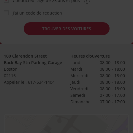
Conducteur âgé de 25 ans et plus
J’ai un code de réduction
TROUVER DES VOITURES
100 Clarendon Street
Heures d'ouverture
Back Bay Stn Parking Garage
Lundi
08:00 - 18:00
Boston
Mardi
08:00 - 18:00
02116
Mercredi
08:00 - 18:00
Appeler le : 617-534-1404
Jeudi
08:00 - 18:00
Vendredi
08:00 - 18:00
Samedi
07:00 - 17:00
Dimanche
07:00 - 17:00