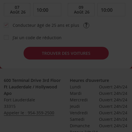
Conducteur âgé de 25 ans et plus
J’ai un code de réduction
TROUVER DES VOITURES
600 Terminal Drive 3rd Floor
Heures d'ouverture
Ft Lauderdale / Hollywood
Lundi
Ouvert 24h/24
Apo
Mardi
Ouvert 24h/24
Fort Lauderdale
Mercredi
Ouvert 24h/24
33315
Jeudi
Ouvert 24h/24
Appeler le : 954-359-2500
Vendredi
Ouvert 24h/24
Samedi
Ouvert 24h/24
Dimanche
Ouvert 24h/24