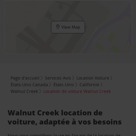
View Map
Page d'accueil
Services Avis
Location Voiture
États-Unis Canada
États-Unis
Californie
Walnut Creek
Location de voiture Walnut Creek
Walnut Creek location de
voiture, adaptée à vos besoins
Nous vous simplifions la vie en faisant de la location de