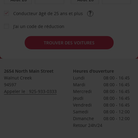
Conducteur âgé de 25 ans et plus
J’ai un code de réduction
TROUVER DES VOITURES
2654 North Main Street
Heures d'ouverture
Walnut Creek
Lundi
08:00 - 16:45
94597
Mardi
08:00 - 16:45
Appeler le : 925-933-0333
Mercredi
08:00 - 16:45
Jeudi
08:00 - 16:45
Vendredi
08:00 - 16:45
Samedi
08:00 - 12:00
Dimanche
08:00 - 12:00
Retour 24h/24