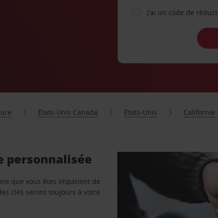
J’ai un code de réduc
ture
États-Unis Canada
États-Unis
Californie
re personnalisée
vons que vous êtes impatient de
des clés seront toujours à votre