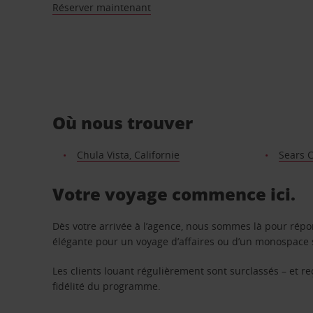
Réserver maintenant
Où nous trouver
Chula Vista, Californie
Sears C
Votre voyage commence ici.
Dès votre arrivée à l’agence, nous sommes là pour rép
élégante pour un voyage d’affaires ou d’un monospace s
Les clients louant régulièrement sont surclassés – et 
fidélité du programme.