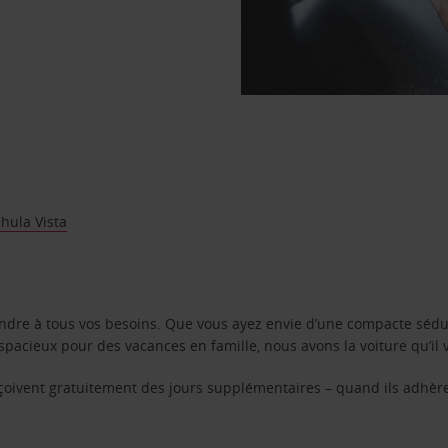
hula Vista
ondre à tous vos besoins. Que vous ayez envie d’une compacte sédu
pacieux pour des vacances en famille, nous avons la voiture qu’il 
reçoivent gratuitement des jours supplémentaires – quand ils adhèr