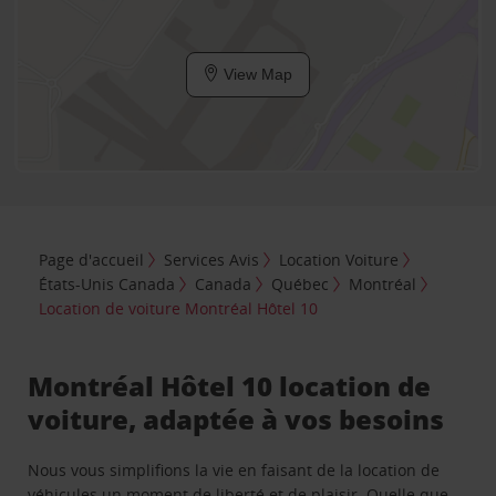
View Map
Page d'accueil
Services Avis
Location Voiture
États-Unis Canada
Canada
Québec
Montréal
Location de voiture Montréal Hôtel 10
Montréal Hôtel 10 location de
voiture, adaptée à vos besoins
Nous vous simplifions la vie en faisant de la location de
véhicules un moment de liberté et de plaisir. Quelle que