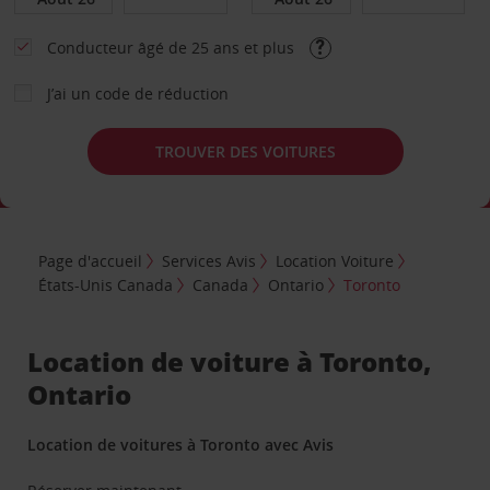
Conducteur âgé de 25 ans et plus
J’ai un code de réduction
TROUVER DES VOITURES
Page d'accueil
Services Avis
Location Voiture
États-Unis Canada
Canada
Ontario
Toronto
Location de voiture à Toronto,
Ontario
Location de voitures à Toronto avec Avis