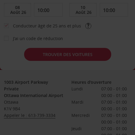
Conducteur âgé de 25 ans et plus
J’ai un code de réduction
TROUVER DES VOITURES
1003 Airport Parkway
Heures d'ouverture
Private
Lundi
07:00 - 01:00
Ottawa International Airport
00:00 - 01:00
Ottawa
Mardi
07:00 - 01:00
K1V 9B4
00:00 - 01:00
Appeler le : 613-739-3334
Mercredi
07:00 - 01:00
00:00 - 01:00
Jeudi
07:00 - 01:00