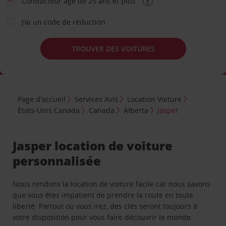
Conducteur âgé de 25 ans et plus
J’ai un code de réduction
TROUVER DES VOITURES
Page d'accueil
Services Avis
Location Voiture
États-Unis Canada
Canada
Alberta
Jasper
Jasper location de voiture
personnalisée
Nous rendons la location de voiture facile car nous savons
que vous êtes impatient de prendre la route en toute
liberté. Partout où vous irez, des clés seront toujours à
votre disposition pour vous faire découvrir le monde.