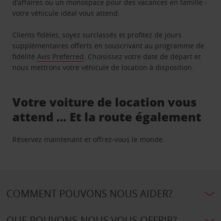
d’affaires ou un monospace pour des vacances en famille -
votre véhicule idéal vous attend.
Clients fidèles, soyez surclassés et profitez de jours
supplémentaires offerts en souscrivant au programme de
fidélité
Avis Preferred
. Choisissez votre date de départ et
nous mettrons votre véhicule de location à disposition.
Votre voiture de location vous
attend … Et la route également
Réservez maintenant et offrez-vous le monde.
COMMENT POUVONS NOUS AIDER?
QUE POUVONS-NOUS VOUS OFFRIR?