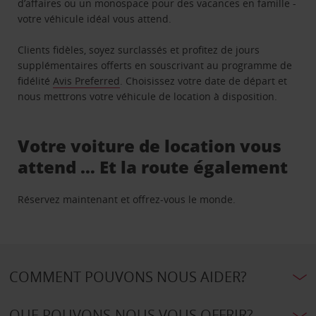
d’affaires ou un monospace pour des vacances en famille -
votre véhicule idéal vous attend.
Clients fidèles, soyez surclassés et profitez de jours
supplémentaires offerts en souscrivant au programme de
fidélité
Avis Preferred
. Choisissez votre date de départ et
nous mettrons votre véhicule de location à disposition.
Votre voiture de location vous
attend … Et la route également
Réservez maintenant et offrez-vous le monde.
COMMENT POUVONS NOUS AIDER?
QUE POUVONS-NOUS VOUS OFFRIR?