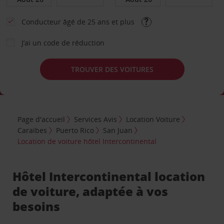
Conducteur âgé de 25 ans et plus
J’ai un code de réduction
TROUVER DES VOITURES
Page d'accueil
Services Avis
Location Voiture
Caraïbes
Puerto Rico
San Juan
Location de voiture hôtel Intercontinental
Hôtel Intercontinental location
de voiture, adaptée à vos
besoins