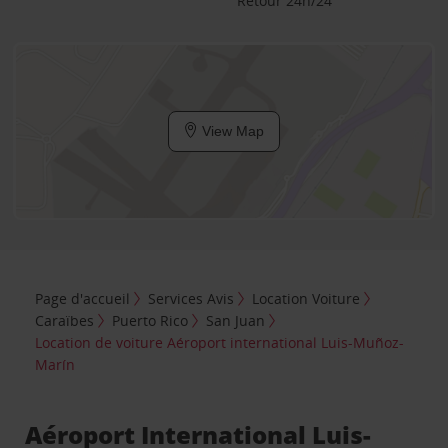
Retour 24h/24
View Map
Page d'accueil
Services Avis
Location Voiture
Caraïbes
Puerto Rico
San Juan
Location de voiture Aéroport international Luis-Muñoz-
Marín
Aéroport International Luis-