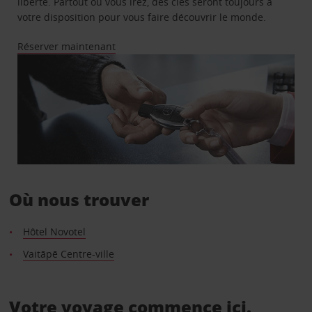
liberté. Partout où vous irez, des clés seront toujours à
votre disposition pour vous faire découvrir le monde.
Réserver maintenant
Où nous trouver
Hôtel Novotel
Vaitāpē Centre-ville
Votre voyage commence ici.