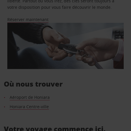
liberté. Partout où vous irez, des clés seront toujours à
votre disposition pour vous faire découvrir le monde.
Réserver maintenant
Où nous trouver
Aéroport de Honiara
Honiara Centre-ville
Votre voyage commence ici.