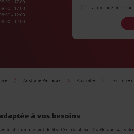
08:00 - 17:00
J’ai un code de réduc
08:00 - 17:00
08:00 - 12:00
08:00 - 12:00
ture
Australie Pacifique
Australie
Territoire 
 adaptée à vos besoins
e véhicules un moment de liberté et de plaisir. Quelle que soit vot