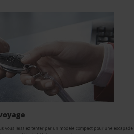
 voyage
us vous laissiez tenter par un modèle compact pour une escapade 