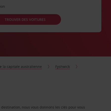
tion
TROUVER DES VOITURES
de la capitale australienne
Fyshwick
re destination, nous vous donnons les clés pour vous