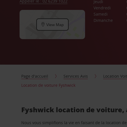
Appeler le : 02 6239 1022
Jeudi
Vendredi
Samedi
Dimanche
View Map
Page d'accueil
Services Avis
Location Voi
Location de voiture Fyshwick
Fyshwick location de voiture,
Nous vous simplifions la vie en faisant de la location d