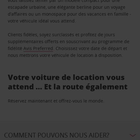
vous laissiez tenter par un modèle compact pour une
escapade urbaine, une élégante berline pour un voyage
d’affaires ou un monospace pour des vacances en famille -
votre véhicule idéal vous attend.
Clients fidèles, soyez surclassés et profitez de jours
supplémentaires offerts en souscrivant au programme de
fidélité
Avis Preferred
. Choisissez votre date de départ et
nous mettrons votre véhicule de location à disposition.
Votre voiture de location vous
attend … Et la route également
Réservez maintenant et offrez-vous le monde.
COMMENT POUVONS NOUS AIDER?