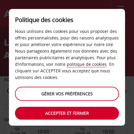
Menu
Politique des cookies
Welcome
Nous utilisons des cookies pour vous proposer des
to
offres personnalisées, pour des raisons analytiques
Location de voiture
Avis
et pour améliorer votre expérience sur notre site.
Nous partageons également nos données avec des
Aéroport de Launceston
partenaires publicitaires et analytiques. Pour plus
d’informations, voir notre
politique de cookies
. En
cliquant sur ACCEPTER vous acceptez que nous
utilisions des cookies.
AGENCE DE DÉPART
GÉRER VOS PRÉFÉRENCES
Sélectionnez une autre agence de retour
ACCEPTER ET FERMER
DATE DE DÉBUT
DATE DE FIN