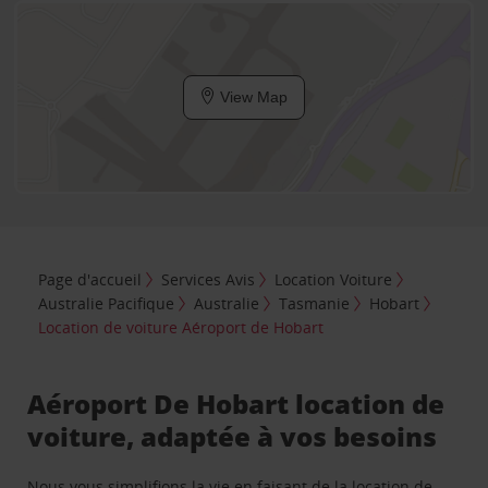
View Map
Page d'accueil
Services Avis
Location Voiture
Australie Pacifique
Australie
Tasmanie
Hobart
Location de voiture Aéroport de Hobart
Aéroport De Hobart location de
voiture, adaptée à vos besoins
Nous vous simplifions la vie en faisant de la location de