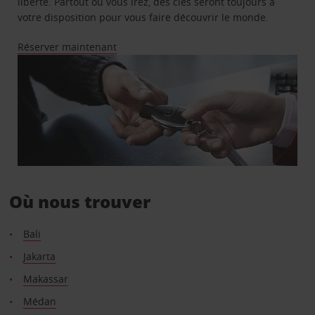
liberté. Partout où vous irez, des clés seront toujours à
votre disposition pour vous faire découvrir le monde.
Réserver maintenant
Où nous trouver
Bali
Jakarta
Makassar
Médan