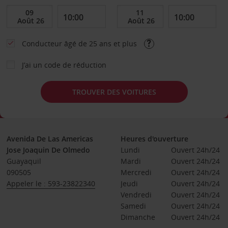
Conducteur âgé de 25 ans et plus
J’ai un code de réduction
TROUVER DES VOITURES
Avenida De Las Americas
Heures d'ouverture
Jose Joaquin De Olmedo
Lundi
Ouvert 24h/24
Guayaquil
Mardi
Ouvert 24h/24
090505
Mercredi
Ouvert 24h/24
Appeler le : 593-23822340
Jeudi
Ouvert 24h/24
Vendredi
Ouvert 24h/24
Samedi
Ouvert 24h/24
Dimanche
Ouvert 24h/24