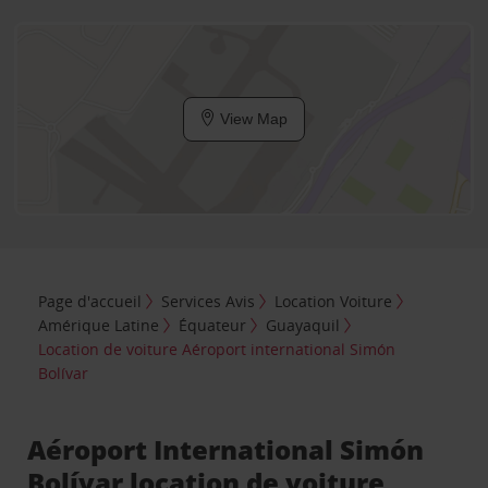
View Map
Page d'accueil
Services Avis
Location Voiture
Amérique Latine
Équateur
Guayaquil
Location de voiture Aéroport international Simón
Bolívar
Aéroport International Simón
Bolívar location de voiture,