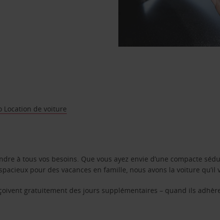
 Location de voiture
ondre à tous vos besoins. Que vous ayez envie d’une compacte sédu
pacieux pour des vacances en famille, nous avons la voiture qu’il 
reçoivent gratuitement des jours supplémentaires – quand ils adhèr