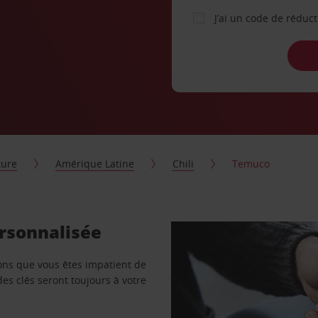
J’ai un code de réduc
ture
Amérique Latine
Chili
Temuco
ersonnalisée
vons que vous êtes impatient de
des clés seront toujours à votre