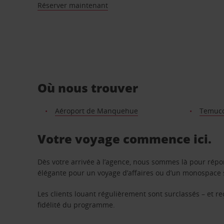
Réserver maintenant
Où nous trouver
Aéroport de Manquehue
Temuco
Votre voyage commence ici.
Dès votre arrivée à l’agence, nous sommes là pour rép
élégante pour un voyage d’affaires ou d’un monospace s
Les clients louant régulièrement sont surclassés – et 
fidélité du programme.