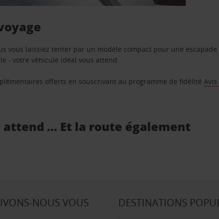
 voyage
us vous laissiez tenter par un modèle compact pour une escapade 
e - votre véhicule idéal vous attend.
supplémentaires offerts en souscrivant au programme de fidélité
Avis
s attend … Et la route également
UVONS-NOUS VOUS
DESTINATIONS POPU