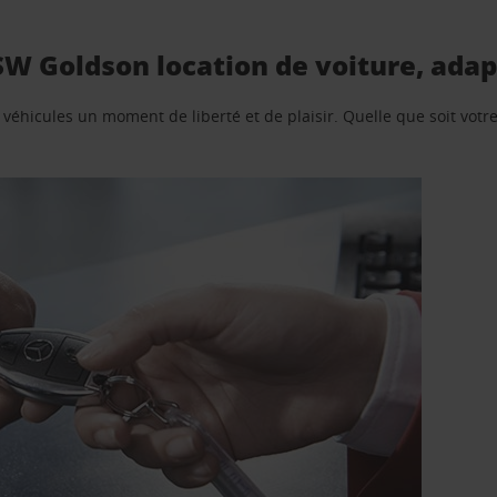
 SW Goldson location de voiture, ada
e véhicules un moment de liberté et de plaisir. Quelle que soit vot