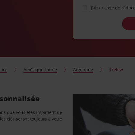
J’ai un code de réduc
ture
Amérique Latine
Argentine
Trelew
rsonnalisée
vons que vous êtes impatient de
des clés seront toujours à votre