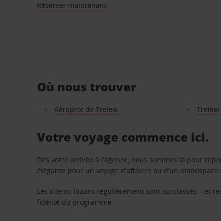
Réserver maintenant
Où nous trouver
Aéroprot de Trelew
Trelew 
Votre voyage commence ici.
Dès votre arrivée à l’agence, nous sommes là pour rép
élégante pour un voyage d’affaires ou d’un monospace s
Les clients louant régulièrement sont surclassés – et 
fidélité du programme.