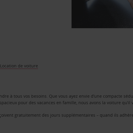
Location de voiture
ondre à tous vos besoins. Que vous ayez envie d’une compacte sédu
pacieux pour des vacances en famille, nous avons la voiture qu’il 
reçoivent gratuitement des jours supplémentaires – quand ils adhèr