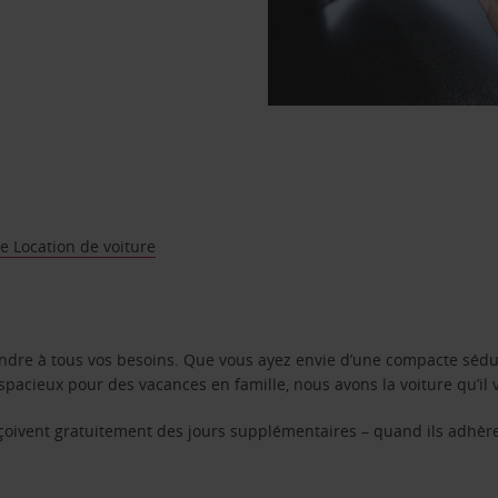
e Location de voiture
ondre à tous vos besoins. Que vous ayez envie d’une compacte sédu
pacieux pour des vacances en famille, nous avons la voiture qu’il 
reçoivent gratuitement des jours supplémentaires – quand ils adhèr