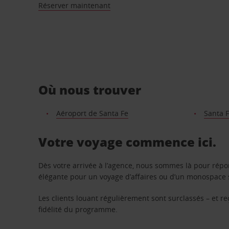
Réserver maintenant
Où nous trouver
Aéroport de Santa Fe
Santa F
Votre voyage commence ici.
Dès votre arrivée à l’agence, nous sommes là pour rép
élégante pour un voyage d’affaires ou d’un monospace s
Les clients louant régulièrement sont surclassés – et 
fidélité du programme.