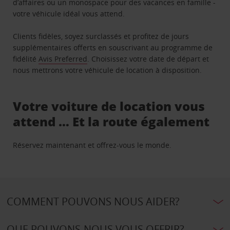
d’affaires ou un monospace pour des vacances en famille -
votre véhicule idéal vous attend.
Clients fidèles, soyez surclassés et profitez de jours
supplémentaires offerts en souscrivant au programme de
fidélité
Avis Preferred
. Choisissez votre date de départ et
nous mettrons votre véhicule de location à disposition.
Votre voiture de location vous
attend … Et la route également
Réservez maintenant et offrez-vous le monde.
COMMENT POUVONS NOUS AIDER?
QUE POUVONS-NOUS VOUS OFFRIR?