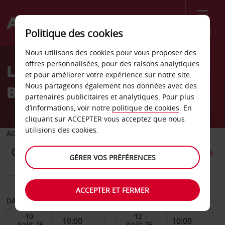
Menu
Politique des cookies
Welcome
Nous utilisons des cookies pour vous proposer des
to
offres personnalisées, pour des raisons analytiques
Location de voiture
Avis
et pour améliorer votre expérience sur notre site.
Nous partageons également nos données avec des
Buenos Aires Libertador
partenaires publicitaires et analytiques. Pour plus
d’informations, voir notre
politique de cookies
. En
cliquant sur ACCEPTER vous acceptez que nous
utilisions des cookies.
AGENCE DE DÉPART
GÉRER VOS PRÉFÉRENCES
Sélectionnez une autre agence de retour
ACCEPTER ET FERMER
DATE DE DÉBUT
DATE DE FIN