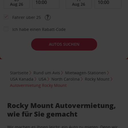
Fahrer über 25
Ich habe einen Rabatt-Code
AUTOS SUCHEN
Startseite
Rund um Avis
Mietwagen-Stationen
USA Kanada
USA
North Carolina
Rocky Mount
Autovermietung Rocky Mount
Rocky Mount Autovermietung,
wie für Sie gemacht
Wir machen es Ihnen leicht, ein Auto zu mieten. Denn wir