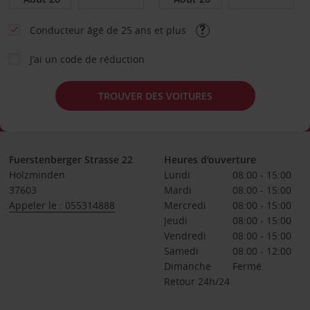
Conducteur âgé de 25 ans et plus
J’ai un code de réduction
TROUVER DES VOITURES
Fuerstenberger Strasse 22
Heures d'ouverture
Holzminden
Lundi
08:00 - 15:00
37603
Mardi
08:00 - 15:00
Appeler le : 055314888
Mercredi
08:00 - 15:00
Jeudi
08:00 - 15:00
Vendredi
08:00 - 15:00
Samedi
08:00 - 12:00
Dimanche
Fermé
Retour 24h/24