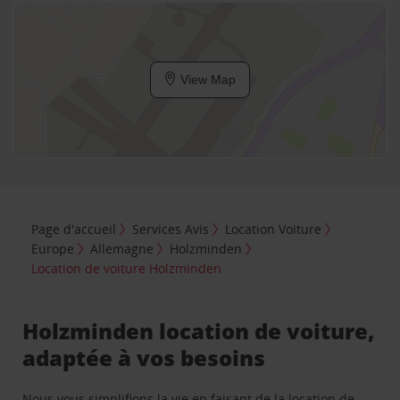
View Map
Page d'accueil
Services Avis
Location Voiture
Europe
Allemagne
Holzminden
Location de voiture Holzminden
Holzminden location de voiture,
adaptée à vos besoins
Nous vous simplifions la vie en faisant de la location de