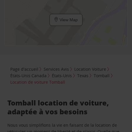
View Map
Page d'accueil
Services Avis
Location Voiture
États-Unis Canada
États-Unis
Texas
Tomball
Location de voiture Tomball
Tomball location de voiture,
adaptée à vos besoins
Nous vous simplifions la vie en faisant de la location de
véhicules un moment de liberté et de plaisir. Quelle que